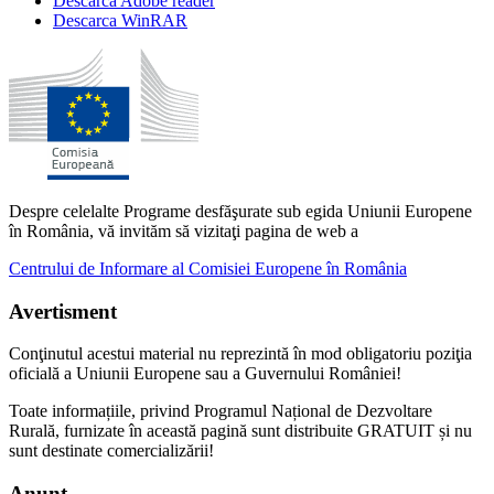
Descarca Adobe reader
Descarca WinRAR
Despre celelalte Programe desfăşurate sub egida Uniunii Europene
în România, vă invităm să vizitaţi pagina de web a
Centrului de Informare al Comisiei Europene în România
Avertisment
Conţinutul acestui material nu reprezintă în mod obligatoriu poziţia
oficială a Uniunii Europene sau a Guvernului României!
Toate informațiile, privind Programul Național de Dezvoltare
Rurală, furnizate în această pagină sunt distribuite GRATUIT și nu
sunt destinate comercializării!
Anunt