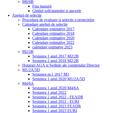
M6/6B
Fisa masurii
Ghidul solicitantului si anexele
Apeluri de selectie
Procedura de evaluare si selectie a proiectelor
Calendare apeluri de selectie
Calendare estimative 2017
Calendare estimative 2018
Calendare estimative 2020
Calendare estimative 2022
calendare estimatve 2023
M2/2B
Sesiunea 1 anul 2017 M2/2B
Sesiunea 2 anul 2018 M2/2B
Hotarari AGA si Sedinte ale comitetului Director
M1/2A/5D
Sesiunea nr.1 2017 M1
Sesiunea 1 anul 2020 M1/2A/5D
M4/6A
Sesiunea 1 anul 2020 M4/6A
Sesiunea 1 anul 2022
Sesiunea 2 anul 2022 - FEADR
Sesiunea 1 anul 2022 - EURI
Sesiunea 1 anul 2023 FEADR
Sesiunea 1 anul 2023 EURI