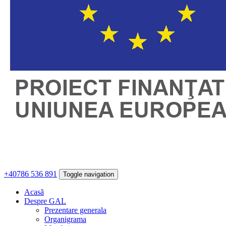
+40786 536 891
Toggle navigation
Acasă
Despre GAL
Prezentare generala
Organigrama