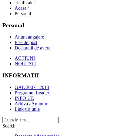
Te afli aici:
Acasa /
Personal
Personal
Anunt angajare
Fise de post
Declaratii de avere
ACTIUNI
NOUTATI
INFORMATII
GAL 2007 - 2013
Programul Leader
INFO UE
Arhiva / Anunturi
Link-uri utile
Search