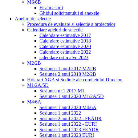
M6/6B
Fisa masurii
Ghidul solicitantului si anexele
Apeluri de selectie
Procedura de evaluare si selectie a proiectelor
Calendare apeluri de selectie
Calendare estimative 2017
Calendare estimative 2018
Calendare estimative 2020
Calendare estimative 2022
calendare estimatve 2023
M2/2B
Sesiunea 1 anul 2017 M2/2B
Sesiunea 2 anul 2018 M2/2B
Hotarari AGA si Sedinte ale comitetului Director
M1/2A/5D
Sesiunea nr.1 2017 M1
Sesiunea 1 anul 2020 M1/2A/5D
M4/6A
Sesiunea 1 anul 2020 M4/6A
Sesiunea 1 anul 2022
Sesiunea 2 anul 2022 - FEADR
Sesiunea 1 anul 2022 - EURI
Sesiunea 1 anul 2023 FEADR
Sesiunea 1 anul 2023 EURI