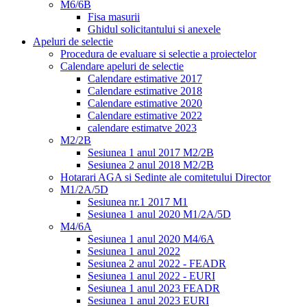
M6/6B
Fisa masurii
Ghidul solicitantului si anexele
Apeluri de selectie
Procedura de evaluare si selectie a proiectelor
Calendare apeluri de selectie
Calendare estimative 2017
Calendare estimative 2018
Calendare estimative 2020
Calendare estimative 2022
calendare estimatve 2023
M2/2B
Sesiunea 1 anul 2017 M2/2B
Sesiunea 2 anul 2018 M2/2B
Hotarari AGA si Sedinte ale comitetului Director
M1/2A/5D
Sesiunea nr.1 2017 M1
Sesiunea 1 anul 2020 M1/2A/5D
M4/6A
Sesiunea 1 anul 2020 M4/6A
Sesiunea 1 anul 2022
Sesiunea 2 anul 2022 - FEADR
Sesiunea 1 anul 2022 - EURI
Sesiunea 1 anul 2023 FEADR
Sesiunea 1 anul 2023 EURI