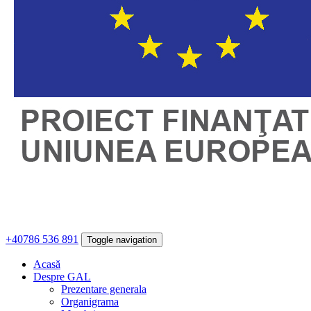
+40786 536 891
Toggle navigation
Acasă
Despre GAL
Prezentare generala
Organigrama