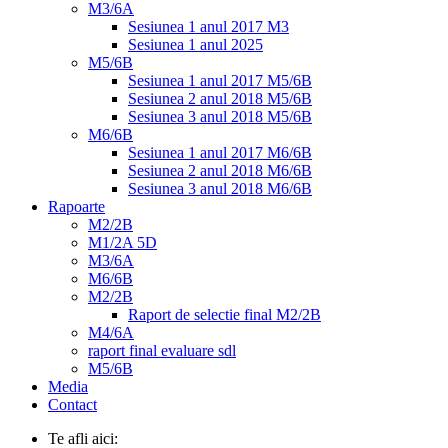
M3/6A
Sesiunea 1 anul 2017 M3
Sesiunea 1 anul 2025
M5/6B
Sesiunea 1 anul 2017 M5/6B
Sesiunea 2 anul 2018 M5/6B
Sesiunea 3 anul 2018 M5/6B
M6/6B
Sesiunea 1 anul 2017 M6/6B
Sesiunea 2 anul 2018 M6/6B
Sesiunea 3 anul 2018 M6/6B
Rapoarte
M2/2B
M1/2A 5D
M3/6A
M6/6B
M2/2B
Raport de selectie final M2/2B
M4/6A
raport final evaluare sdl
M5/6B
Media
Contact
Te afli aici: