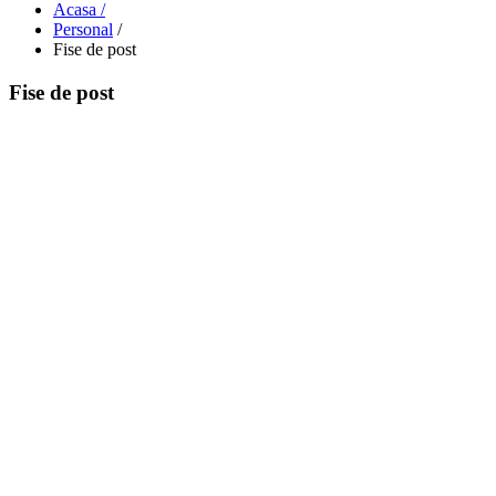
Acasa /
Personal
/
Fise de post
Fise de post