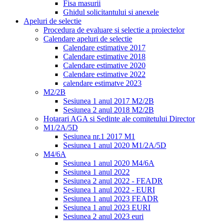
Fisa masurii
Ghidul solicitantului si anexele
Apeluri de selectie
Procedura de evaluare si selectie a proiectelor
Calendare apeluri de selectie
Calendare estimative 2017
Calendare estimative 2018
Calendare estimative 2020
Calendare estimative 2022
calendare estimatve 2023
M2/2B
Sesiunea 1 anul 2017 M2/2B
Sesiunea 2 anul 2018 M2/2B
Hotarari AGA si Sedinte ale comitetului Director
M1/2A/5D
Sesiunea nr.1 2017 M1
Sesiunea 1 anul 2020 M1/2A/5D
M4/6A
Sesiunea 1 anul 2020 M4/6A
Sesiunea 1 anul 2022
Sesiunea 2 anul 2022 - FEADR
Sesiunea 1 anul 2022 - EURI
Sesiunea 1 anul 2023 FEADR
Sesiunea 1 anul 2023 EURI
Sesiunea 2 anul 2023 euri